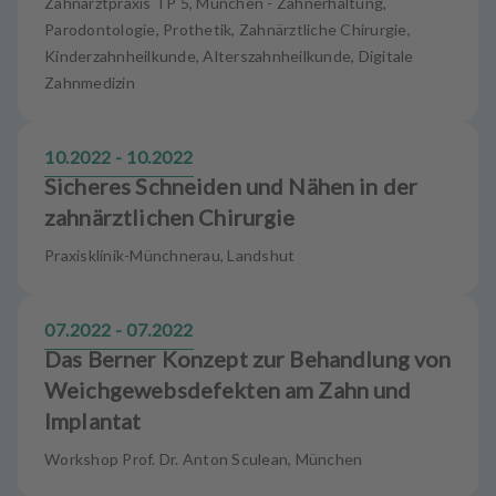
Zahnarztpraxis TP 5, München - Zahnerhaltung,
Parodontologie, Prothetik, Zahnärztliche Chirurgie,
Kinderzahnheilkunde, Alterszahnheilkunde, Digitale
Zahnmedizin
10.2022 - 10.2022
Sicheres Schneiden und Nähen in der
zahnärztlichen Chirurgie
Praxisklinik-Münchnerau, Landshut
07.2022 - 07.2022
Das Berner Konzept zur Behandlung von
Weichgewebsdefekten am Zahn und
Implantat
Workshop Prof. Dr. Anton Sculean, München