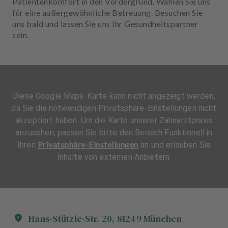
Patientenkomfort in den Vordergrund. Wählen Sie uns
für eine außergewöhnliche Betreuung. Besuchen Sie
uns bald und lassen Sie uns Ihr Gesundheitspartner
sein.
Diese Google Maps-Karte kann nicht angezeigt werden,
da Sie die notwendigen Privatsphäre-Einstellungen nicht
akzeptiert haben. Um die Karte unserer Zahnarztpraxis
anzusehen, passen Sie bitte den Bereich Funktionell in
Privatsphäre-Einstellungen
Ihren
an und erlauben Sie
Inhalte von externen Anbietern.
Hans-Stützle-Str.
20
,
81249
München