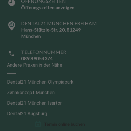
ÖFFNUNGSZEITEN
Öffnungszeiten anzeigen
DENTAL21 MÜNCHEN FREIHAM
Hans-Stützle-Str. 20, 81249
München
TELEFONNUMMER
089 89054374
Andere Praxen in der Nähe
Dental21 München Olympiapark
Zahnkonzept München
Dental21 München Isartor
Dental21 Augsburg
Termin online buchen