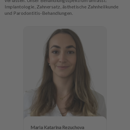
verlassen. Unser Behandlungsspektrum umfasst:
Implantologie, Zahnersatz, ästhetische Zahnheilkunde
und Parodontitis-Behandlungen.
Maria Katarina Rezuchova