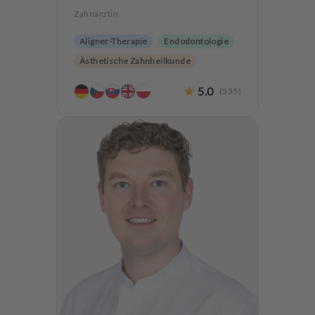
Zahnärztin
Aligner-Therapie
Endodontologie
Ästhetische Zahnheilkunde
Hochwertiger Zahnersatz
5.0
(
535
)
Implantologie
Zahnerhaltung